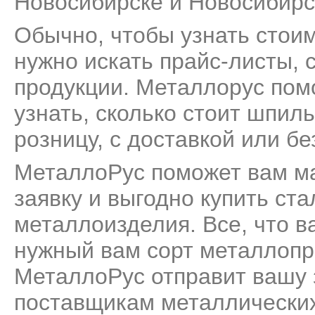
Новосибирске и Новосибирс
Обычно, чтобы узнать стои
нужно искать прайс-листы, 
продукции. Металлорус пом
узнать, сколько стоит шпил
розницу, с доставкой или бе
МеталлоРус поможет вам м
заявку и выгодно купить ст
металлоизделия. Все, что ва
нужный вам сорт металлопро
МеталлоРус отправит вашу 
поставщикам металлических