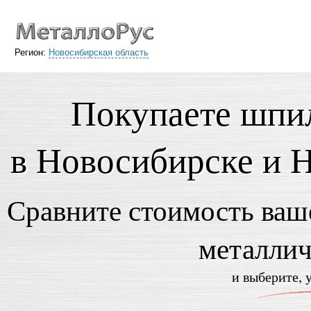
Регион:
Новосибирская область
Покупаете шпи
в Новосибирске и 
Сравните стоимость ваше
металли
и выберите, 