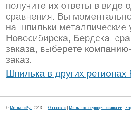
получите их ответы в виде 
сравнения. Вы моментально
на шпильки металлические 
Новосибирска, Бердска, ср
заказа, выберете компанию
заказ.
Шпилька в других регионах
©
МеталлоРус
2013 —
О проекте
|
Металлоторгующие компании
|
Ка