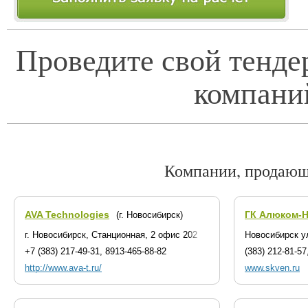
Проведите свой тенде
компани
Компании, продающ
AVA Technologies
ГК Алюком-
(г. Новосибирск)
г. Новосибирск, Станционная, 2 офис 202
Новосибирск у
+7 (383) 217-49-31, 8913-465-88-82
(383) 212-81-57
http://www.ava-t.ru/
www.skven.ru