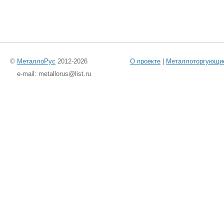
©
МеталлоРус
2012-2026
О проекте
|
Металлоторгующи
e-mail: metallorus@list.ru