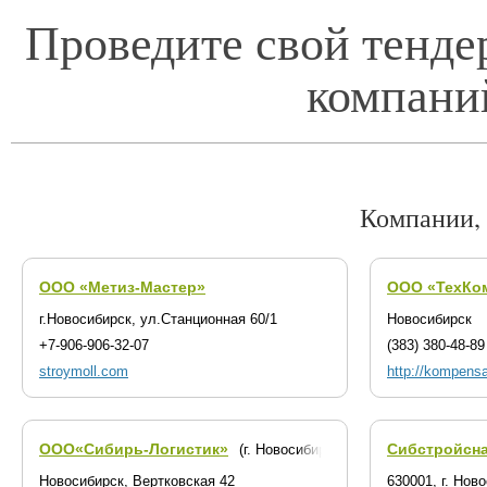
Проведите свой тенде
компани
Компании,
ООО «Метиз-Мастер»
ООО «ТехКо
г.Новосибирск, ул.Станционная 60/1
Новосибирск
+7-906-906-32-07
(383) 380-48-89
stroymoll.com
http://kompensa
ООО«Сибирь-Логистик»
Сибстройсн
(г. Новосибирск)
Новосибирск, Вертковская 42
630001, г. Нов