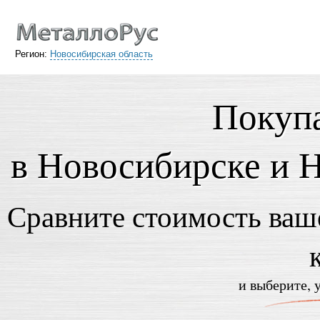
Регион:
Новосибирская область
Покупа
в Новосибирске и 
Сравните стоимость ваше
и выберите, 