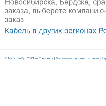
Новосибирска, Бердска, ср
заказа, выберете компанию
заказ.
Кабель в других регионах Р
©
МеталлоРус
2013 —
О проекте
|
Металлоторгующие компании
|
Ка